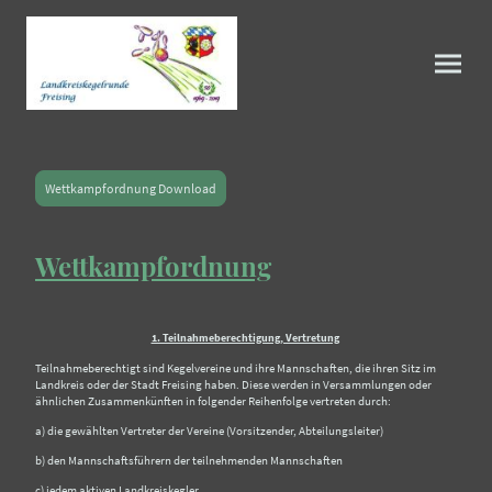
Wettkampfordnung Download
Wettkampfordnung
1. Teilnahmeberechtigung, Vertretung
Teilnahmeberechtigt sind Kegelvereine und ihre Mannschaften, die ihren Sitz im
Landkreis oder der Stadt Freising haben. Diese werden in Versammlungen oder
ähnlichen Zusammenkünften in folgender Reihenfolge vertreten durch:
a) die gewählten Vertreter der Vereine (Vorsitzender, Abteilungsleiter)
b) den Mannschaftsführern der teilnehmenden Mannschaften
c) jedem aktiven Landkreiskegler