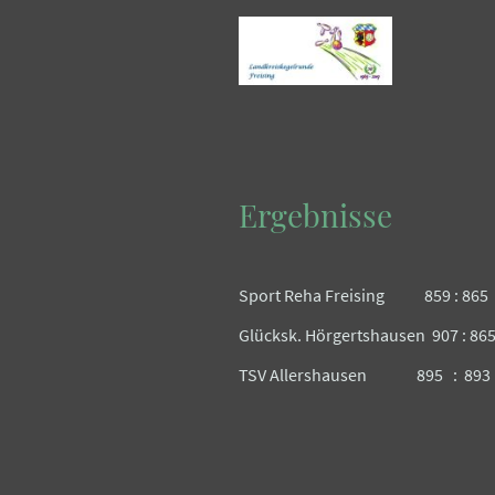
Ergebnisse
Sport Reha Freising 859 : 865 
Glücksk. Hörgertshausen 907 : 86
TSV Allershausen 895 : 893 K