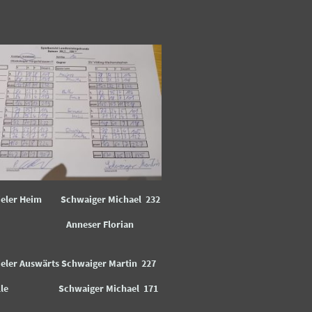
pieler Heim Schwaiger Michael 232
eser Florian
ieler Auswärts Schwaiger Martin 227
Volle Schwaiger Michael 171