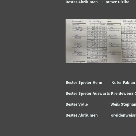
Bestes Abräumen Limmer Ulr
Bester Spieler Heim Kufer Fabi
Bester Spieler Auswärts Kreideweiss
Bestes Volle Weiß Steph
Bestes Abräumen Kreidenweis