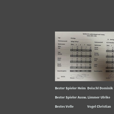
Bester Spieler Heim Deischl Domi
Bester Spieler Ausw. Limmer Ul
Bestes Volle Vogel Christi