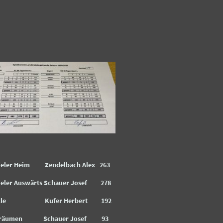
pieler Heim Zendelbach Alex 263
pieler Auswärts Schauer Josef 278
 Volle Kufer Herbert 192
Abräumen Schauer Josef 93