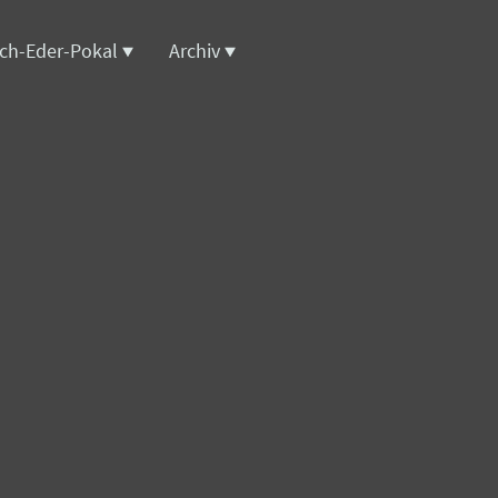
ich-Eder-Pokal
Archiv